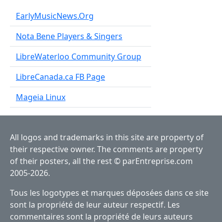
EarlyMusicNews.Org
Nota Bene Players & Singers
LibreWaterloo Community Group
LibreCanada.ca FB Page
Mageia Linux
All logos and trademarks in this site are property of
their respective owner. The comments are property
of their posters, all the rest © parEntreprise.com
2005-2026.
Tous les logotypes et marques déposées dans ce site
sont la propriété de leur auteur respectif. Les
commentaires sont la propriété de leurs auteurs