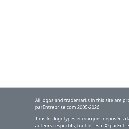
All logos and trademarks in this site are p
parEntreprise.com 2005-2026.
Tous les logotypes et marques déposées dan
auteurs respectifs, tout le reste © parEnt