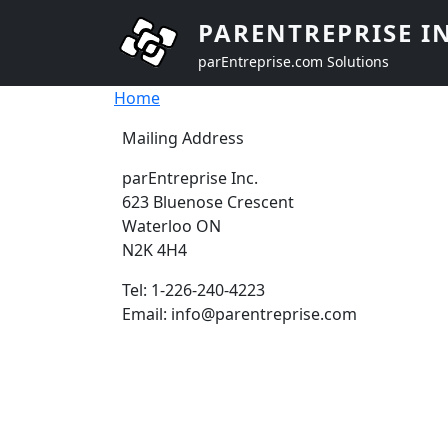
Skip to main content
PARENTREPRISE I
parEntreprise.com Solutions
Breadcrumb
Home
Mailing Address
parEntreprise Inc.
623 Bluenose Crescent
Waterloo ON
N2K 4H4
Tel: 1-226-240-4223
Email: info@parentreprise.com