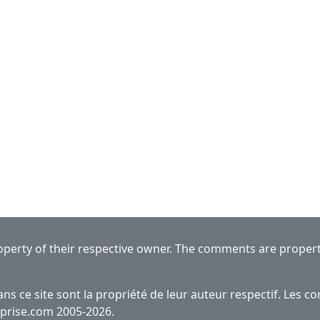
roperty of their respective owner. The comments are property 
s ce site sont la propriété de leur auteur respectif. Les c
reprise.com 2005-2026.